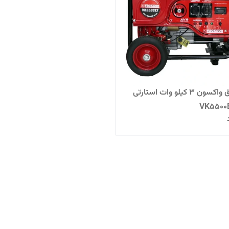
موتوربرق واکسون 3 کیلو وات استارتی