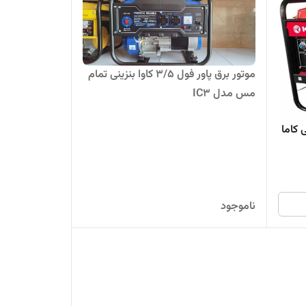
موتور برق پاور فول 3/5 کاوا بنزینی تمام
مس مدل IC3
زلی کاما
ناموجود