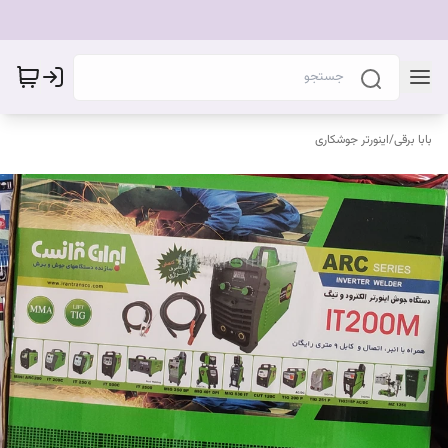
بابا برقی
/
اینورتر جوشکاری