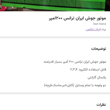
موتور جوش ایران ترانس ۲۰۰امپر
Iran trans
برند:
ایران ترانس
توضیحات
موتور جوش ایران ترانس ۲۰۰ آمپر بسیار قدرتمند
قابل استفاده الکترود ۲,۳,۴
یکسال گارانتی
دو ولومه با تمام وسایل (کابل،انبر،ماسک،فرچه)
نظرات