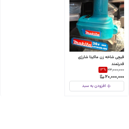
قیچی شاخه زن ماکیتا شارژی
قدرتمند
13
%
23,000,000
20,000,000
افزودن به سبد