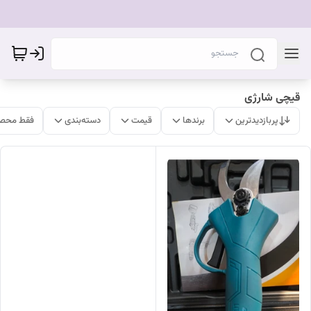
قیچی شارژی
پربازدیدترین
برندها
قیمت
دسته‌بندی
فقط محصو