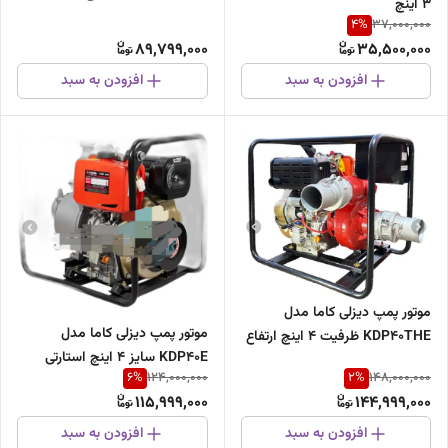
۳ اینچ
4
%
37,000,000
89,799,000
35,500,000
افزودن به سبد
افزودن به سبد
موتور پمپ دیزلی کاما مدل
موتور پمپ دیزلی کاما مدل
KDP40THE ظرفیت ۴ اینچ ارتفاع
KDP40E سایز ۴ اینچ استارتی
بالا
6
%
2
%
124,000,000
148,000,000
115,999,000
144,999,000
افزودن به سبد
افزودن به سبد