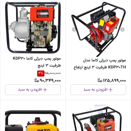
موتور پمپ دیزلی کاما KDP30
موتور پمپ دیزلی کاما مدل
ظرفیت ۳ اینچ
KDP30TH ظرفیت ۳ اینچ ارتفاع
4
%
95,000,000
بالا ۹۰ متری
90,349,000
125,899,000
افزودن به سبد
افزودن به سبد