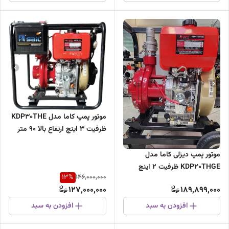
موتور پمپ کاما مدل KDP30THE
ظرفیت ۳ اینچ ارتفاع بالا ۹۰ متر
استارتی
موتور پمپ دیزلی کاما مدل
KDP20THGE ظرفیت ۲ اینچ
13
%
146,000,000
127,000,000
189,899,000
افزودن به سبد
افزودن به سبد