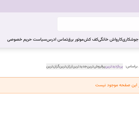
ر جوشکاری
کارواش خانگی
کف کش
موتور برق
تماس ادرس
سیاست حریم خصوصی
 براساس:
پربازدیدترین
پرفروش‌ترین
جدیدترین
ارزان‌ترین
گران‌ترین
ر این صفحه موجود نیست