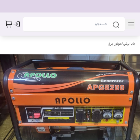
بابا برقی
/
موتور برق