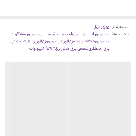
دسته‌بندی
:
موتور برق
برچسب‌ها :
موتوربرق اپولو
،
ژنراتوراپولو
،
موتور برق مسی
،
موتوربرق 3800وات
،
موتوربرق3/5کیلو وات
،
ژنراتور
،
ژنراتوربرق
،
ژنراتورزرد
،
ژنراتوربنزینی
،
برق اضطراری
،
قطعی برق
،
موتوربرق3%2f5کیلو وات