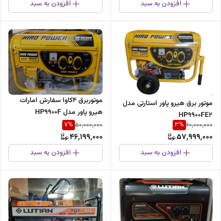
افزودن به سبد
افزودن به سبد
موتوربرق 4کاوا سفارش امارات
موتور برق هیرو پاور استارتی مدل
هیرو پاور مدل HP9900F
HP9900FE2
7
%
3
%
50,000,000
60,000,000
46,199,000
57,999,000
افزودن به سبد
افزودن به سبد