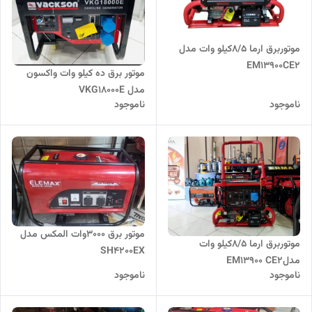
موتوربرق ارما ۸/۵کیلو وات مدل
EM13900CE2
موتور برق ده کیلو وات واکسون
مدل VKG18000E
ناموجود
ناموجود
موتور برق 3000وات المکس مدل
موتوربرق ارما 8/5کیلو وات
SH4200EX
مدلEM13900 CE2
ناموجود
ناموجود