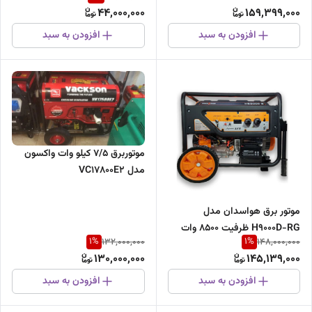
44,000,000
159,399,000
افزودن به سبد
افزودن به سبد
موتوربرق ۷/۵ کیلو وات واکسون
مدل VC17800E2
موتور برق هواسدان مدل
H9000D-RG ظرفیت ۸۵۰۰ وات
1
%
1
%
132,000,000
148,000,000
دوگانه سوز
130,000,000
145,139,000
افزودن به سبد
افزودن به سبد