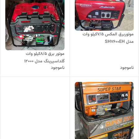
موتوربرق المکس 7/5کیلو وات
مدل SH7600EH
موتور برق ۸/۵کیلو وات
گلداسپرینگ مدل ۱۲۰۰۰
ناموجود
ناموجود