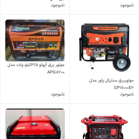
ناموجود
ناموجود
موتور برق آپولو 3/5کیلو وات مدل
APG8200
موتوربرق سنترال پاور مدل
CP17000E2
ناموجود
ناموجود