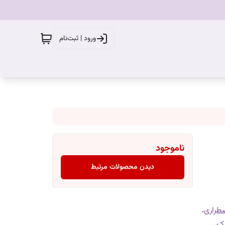
ورود | ثبت‌نام
ناموجود
دیدن محصولات مرتبط
طراری
،
یک
،