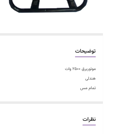
توضیحات
موتوربرق ۲۵۰۰ وات
هندلی
تمام مس
خروجی ۲۲۰ و ۱۲ ولت
ارسال سراسری
ساخت چین
نظرات
مجهز به نوسانگیر