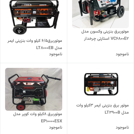
موتوربرق بنزینی وکسون مدل
VC6800E2 استارتی چرخدار
موتوربرق۶/۵ کیلو وات بنزینی ایمر
مدل LT8000EB
ناموجود
ناموجود
موتور برق بنزینی ایمر ۳کیلو وات
مدل LT3900B
موتوربرق 8کیلو وات کوپر مدل
EP10000ESX
ناموجود
ناموجود