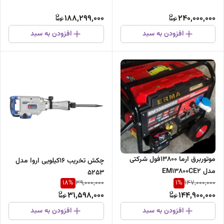
188,299,000
240,000,000
افزودن به سبد
افزودن به سبد
موتوربرق ارما ۱۳۸۰۰فول شرکتی
چکش تخریب 16کیلویی اروا مدل
مدل EM13800CE2
۵۲۵۳
18
%
1
%
39,000,000
147,000,000
31,598,000
144,900,000
افزودن به سبد
افزودن به سبد