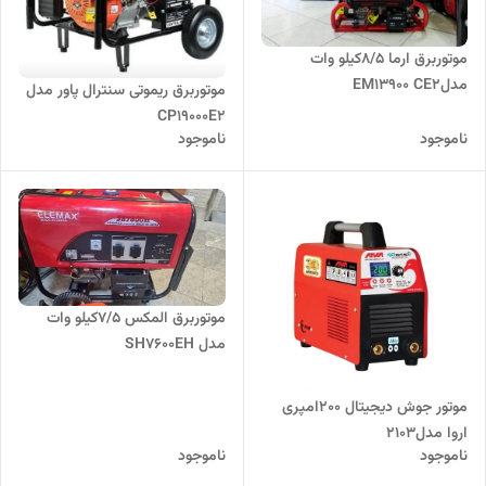
موتوربرق ارما 8/5کیلو وات
مدلEM13900 CE2
موتوربرق ریموتی سنترال پاور مدل
CP19000E2
ناموجود
ناموجود
موتوربرق المکس 7/5کیلو وات
مدل SH7600EH
موتور جوش دیجیتال 200امپری
اروا مدل2103
ناموجود
ناموجود