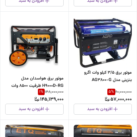
افزودن به سبد
افزودن به سبد
موتور برق ۳/۵ کیلو وات اگرو
موتور برق هواسدان مدل
بنزینی مدل AG3800-G
H9000D-RG ظرفیت ۸۵۰۰ وات
1
%
5
%
148,000,000
60,000,000
دوگانه سوز
145,139,000
57,000,000
افزودن به سبد
افزودن به سبد