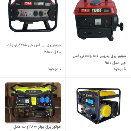
موتوربرق تی اس جی 2/5کیلو وات
مدل 2500
موتور برق بنزینی ۸۰۰ وات تی اس
جی مدل 950
ناموجود
ناموجود
موتور برق پوتر 3800وات مدل