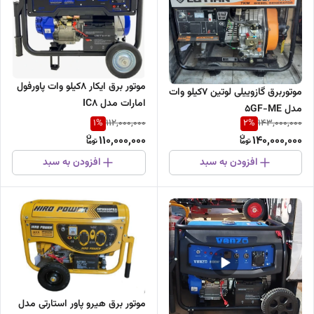
موتور برق ایکار ۸کیلو وات پاورفول
موتوربرق گازوییلی لوتین 7کیلو وات
امارات مدل IC8
مدل 5GF-ME
1
%
2
%
112,000,000
143,000,000
110,000,000
140,000,000
افزودن به سبد
افزودن به سبد
موتور برق هیرو پاور استارتی مدل