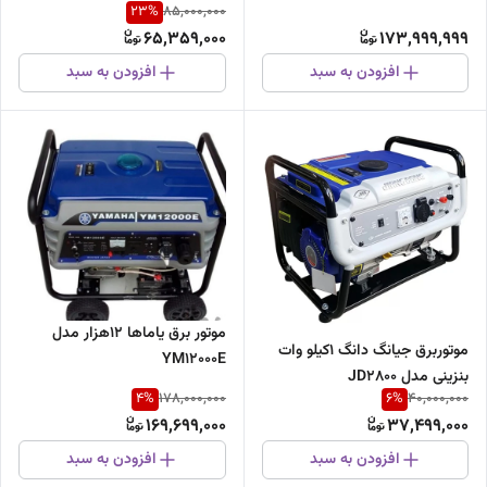
23
%
85,000,000
65,359,000
173,999,999
افزودن به سبد
افزودن به سبد
موتور برق یاماها 12هزار مدل
موتوربرق جیانگ دانگ 1کیلو وات
YM12000E
بنزینی مدل JD2800
4
%
6
%
178,000,000
40,000,000
169,699,000
37,499,000
افزودن به سبد
افزودن به سبد