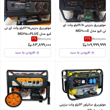
موتوربرق بنزینی 6/5کیلو وات ای
موتوربرق بنزینی3/5کیلو وات ای تی
تی کیو مدل MG9000E
کیو مدل MG4500PLUS
2
%
31
%
86,000,000
160,000,000
83,899,000
109,999,999
افزودن به سبد
افزودن به سبد
موتوربرق سانپاور 3کیلو وات بنزینی