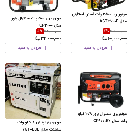
موتوربرق ۳۵۰۰ وات آسترا استارتی
موتور برق 1500وات سنترال پاور
مدل AST3700E
مدل CP3000
5
%
4
%
34,000,000
42,000,000
32,000,000
40,000,000
افزودن به سبد
افزودن به سبد
موتوربرق سنترال پاور ۳/۸ کیلو
وات مدل CP9000E2
موتوربرق لوتیان 8 کیلو وات
سایلنت مدل 7GF-LDE