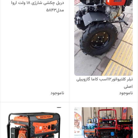
دریل چکشی شارژی ۱۸ ولت اروا
مدل5843
تیلر کلتیواتور۱۲اسب کاما گازوییلی
اصلی
ناموجود
ناموجود