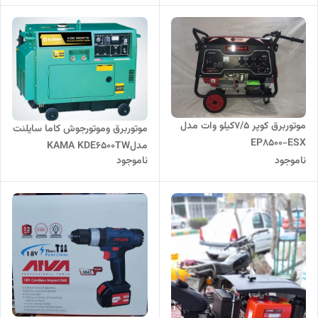
موتوربرق کوپر 7/5کیلو وات مدل
موتوربرق وموتورجوش کاما سایلنت
EP8500-ESX
مدلKAMA KDE6500TW
ناموجود
ناموجود