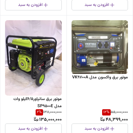
افزودن به سبد
افزودن به سبد
موتور برق واکسون مدل VK9700A
موتور برق سانپاور6/5کیلو وات
مدل SP9500E
2
%
12
%
138,000,000
55,000,000
135,000,000
48,399,000
افزودن به سبد
افزودن به سبد