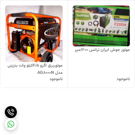
موتور جوش ایران ترانس ۲۰۰امپر
موتوربرق اگرو 6/5کیلو وات بنزینی
مدل AG8000N
ناموجود
ناموجود