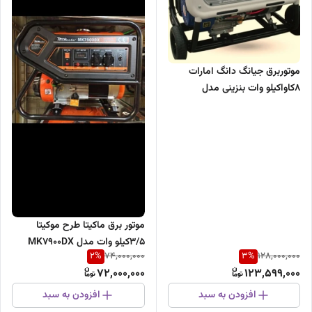
موتوربرق جیانگ دانگ امارات
8کاواکیلو وات بنزینی مدل
JD10000JWE2
موتور برق ماکیتا طرح موکیتا
3/5کیلو وات مدل MK7900DX
2
%
3
%
74,000,000
128,000,000
72,000,000
123,599,000
افزودن به سبد
افزودن به سبد