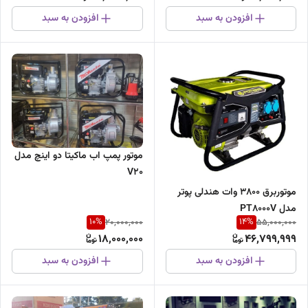
افزودن به سبد
افزودن به سبد
موتور پمپ اب ماکیتا دو اینچ مدل
V20
موتوربرق ۳۸۰۰ وات هندلی پوتر
مدل PT8000V
10
%
14
%
20,000,000
55,000,000
18,000,000
46,799,999
افزودن به سبد
افزودن به سبد