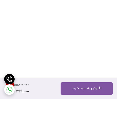
12
%
55,000,000
افزودن به سبد خرید
48,399,000