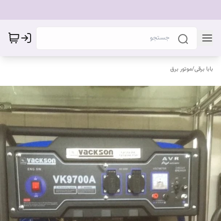
بابا برقی
/
موتور برق