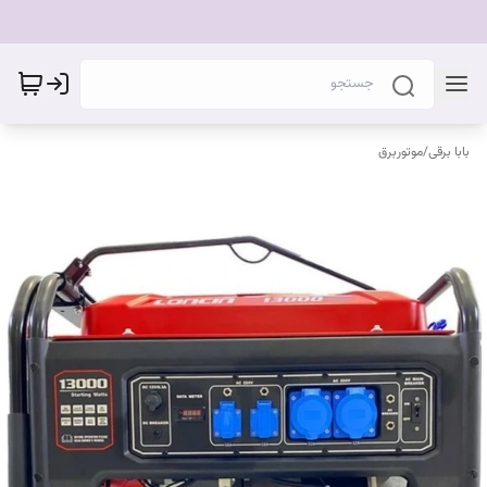
بابا برقی
/
موتوربرق