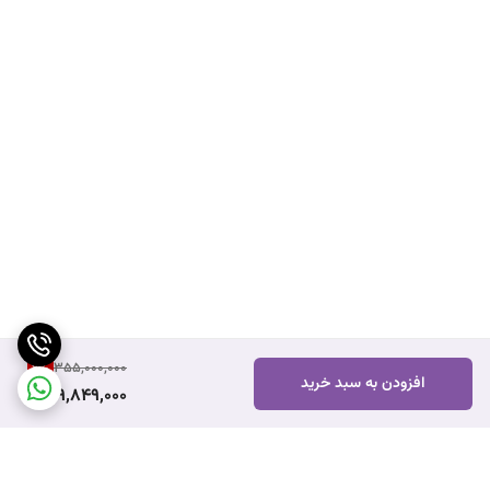
9
%
355,000,000
افزودن به سبد خرید
319,849,000