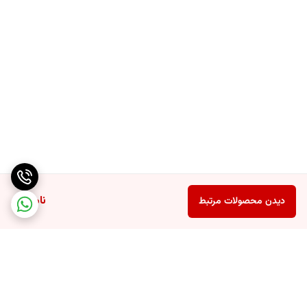
✖️
چرخ و دسته
✔️
ناموجود
دیدن محصولات مرتبط