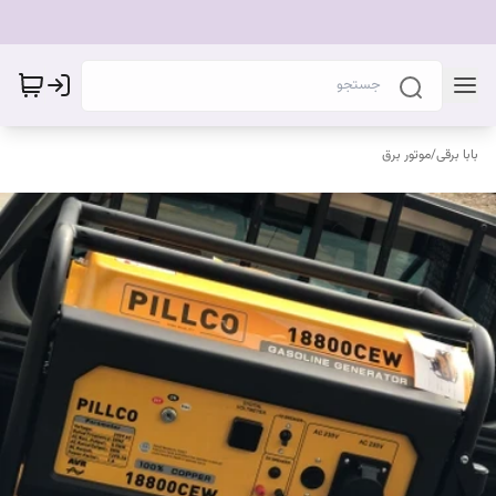
بابا برقی
/
موتور برق