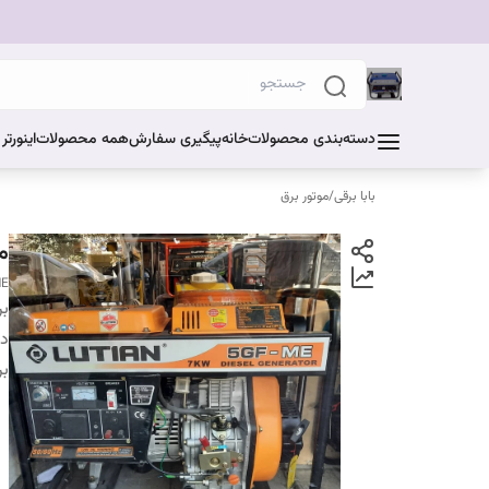
دسته‌بندی محصولات
خانه
پیگیری سفارش
همه محصولات
اینورت
بابا برقی
/
موتور برق
مو
ME
بر
دس
بر