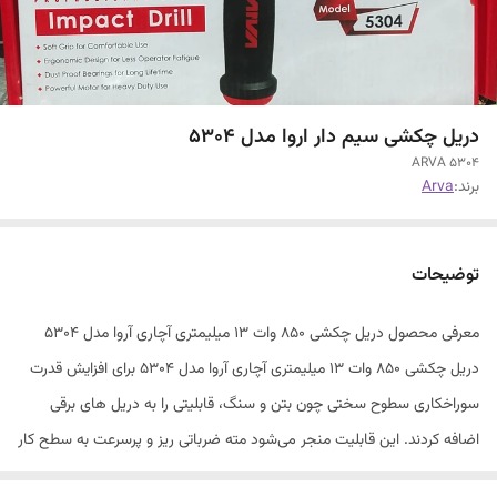
دریل چکشی سیم دار اروا مدل 5304
ARVA 5304
برند:
Arva
توضیحات
معرفی محصول دریل چکشی ۸۵۰ وات ۱۳ میلیمتری آچاری آروا مدل ۵۳۰۴
دریل چکشی ۸۵۰ وات ۱۳ میلیمتری آچاری آروا مدل ۵۳۰۴ برای افزایش قدرت
سوراخکاری سطوح سختی چون بتن و سنگ، قابلیتی را به دریل‏‌ های برقی
اضافه کردند. این قابلیت منجر می‏‌شود مته ضرباتی ریز و پرسرعت به سطح کار
وارد کند و با ایجاد ترک و شکستگی ها، به سوراخ شدن و تخریب محل مورد