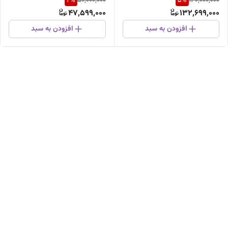
4
%
5
%
50,000,000
140,000,000
47,599,000
132,699,000
افزودن به سبد
افزودن به سبد