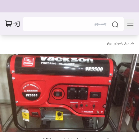
بابا برقی
/
موتور برق