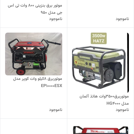
موتور برق بنزینی ۸۰۰ وات تی اس
جی مدل 950
ناموجود
ناموجود
موتوربرق 8کیلو وات کوپر مدل
EP10000ESX
موتوربرق3500وات هاتذ آلمان
مدل HG4000
ناموجود
ناموجود