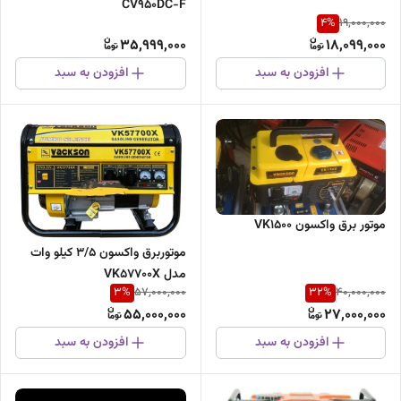
CV950DC-F
4
%
19,000,000
35,999,000
18,099,000
افزودن به سبد
افزودن به سبد
موتور برق واکسون VK1500
موتوربرق واکسون ۳/۵ کیلو وات
مدل VK57700X
3
%
32
%
57,000,000
40,000,000
55,000,000
27,000,000
افزودن به سبد
افزودن به سبد