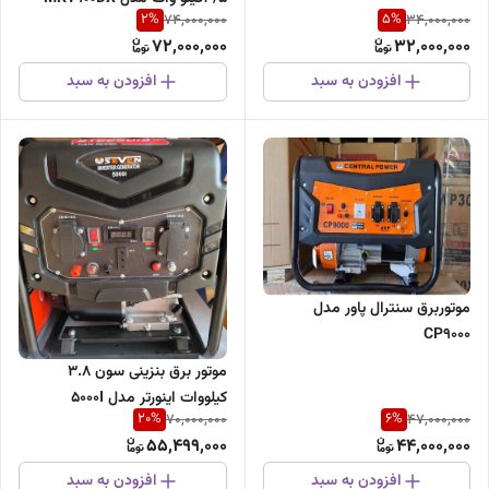
2
%
5
%
74,000,000
34,000,000
72,000,000
32,000,000
افزودن به سبد
افزودن به سبد
موتوربرق سنترال پاور مدل
CP9000
موتور برق بنزینی سون 3.8
کیلووات اینورتر مدل 5000I
20
%
6
%
70,000,000
47,000,000
55,499,000
44,000,000
افزودن به سبد
افزودن به سبد