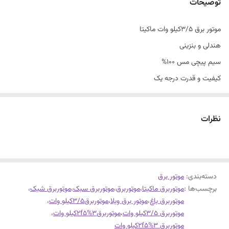
توضیحات
موتور برق 3/5کیلو وات ماکیتا
هندلی و بنزینی
سیم پیچی مس 100%
کیفیت و قدرت درجه یک
ساخت چین و تحت لیسانس ژاپن
نظرات
دسته‌بندی
:
موتور برق
برچسب‌ها :
موتوربرق ماکیتا
،
موتوربرق
،
موتوربرق سبک
،
موتوربرق شیک
،
موتوربرق باغ
،
موتور برق ویلا
،
موتوربرق3/5کیلو وات
،
موتوربرق 3/5کیلو وات
،
موتوربرق3%2f5کیلو وات
،
موتوربرق 3%2f5کیلو وات