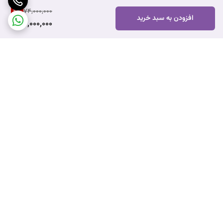
2
%
74,000,000
افزودن به سبد خرید
72,000,000
برگشت به بالا
ارسال ویژه
پشتیبانی ۲۴ ساعته