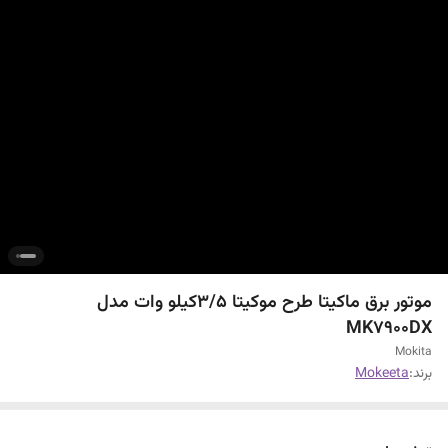
موتور برق ماکیتا طرح موکیتا 3/5کیلو وات مدل
MK7900DX
Mokita
برند:
Mokeeta