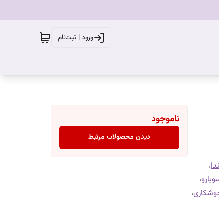
ورود | ثبت‌نام
ناموجود
دیدن محصولات مرتبط
دا
،
وبارو
،
جوشکاری
،