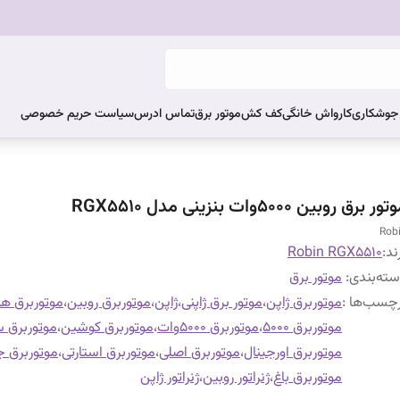
ر جوشکاری
کارواش خانگی
کف کش
موتور برق
تماس ادرس
سیاست حریم خصوصی
ور برق روبین 5000وات بنزینی مدل RGX5510
Rob
ند:
Robin RGX5510
ته‌بندی
:
موتور برق
چسب‌ها :
موتوربرق ژاپن
،
موتور برق ژاپنی
،
ژاپن
،
موتوربرق روبین
،
موتوربرق هن
موتوربرق 5000
،
موتوربرق 5000وات
،
موتوربرق کوشین
،
موتوربرق س
موتوربرق اورجینال
،
موتوربرق اصلی
،
موتوربرق استارتی
،
موتوربرق 
موتوربرق باغ
،
ژنراتور روبین
،
ژنراتور ژاپن