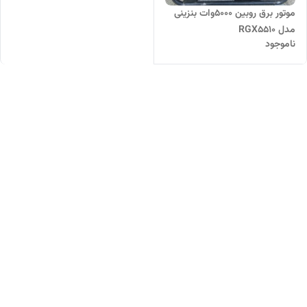
موتور برق روبین 5000وات بنزینی
مدل RGX5510
ناموجود