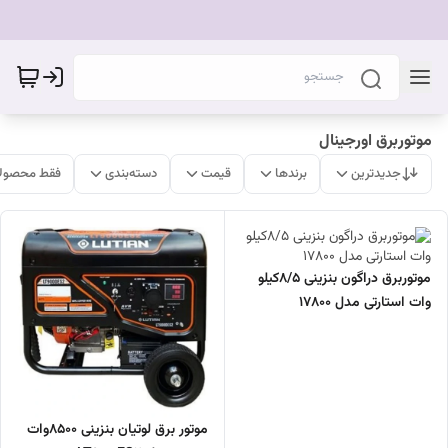
موتوربرق اورجینال
جدیدترین
برندها
قیمت
دسته‌بندی
فقط محصولا
موتوربرق دراگون بنزینی 8/5کیلو
وات استارتی مدل 17800
موتور برق لوتیان بنزینی 8500وات