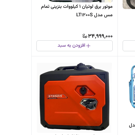
موتور برق لوتیان ۱ کیلووات بنزینی تمام
مس مدل LT1200S
34,999,000
افزودن به سبد
 مدل