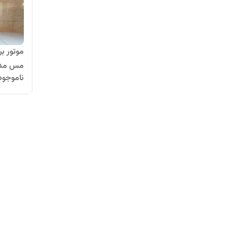
مس مدل 3
ناموجود