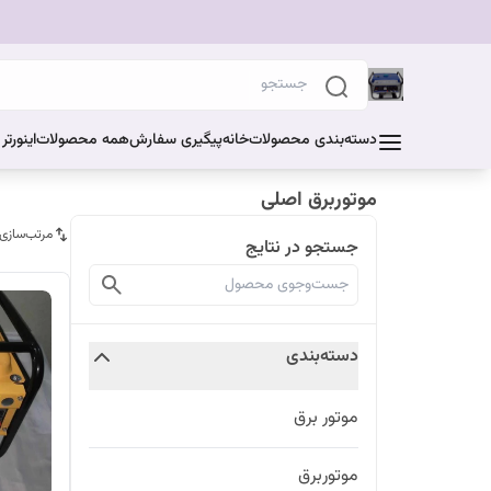
دسته‌بندی محصولات
خانه
پیگیری سفارش
همه محصولات
اینورت
موتوربرق اصلی
مرتب‌سازی
جستجو در نتایج
دسته‌بندی
موتور برق
موتوربرق