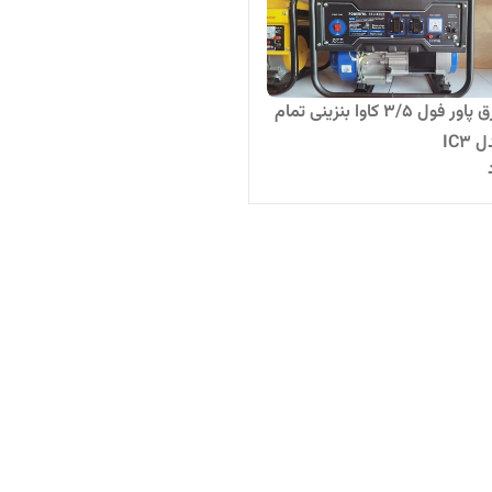
موتور برق پاور فول 3/5 کاوا بنزینی تمام
IC