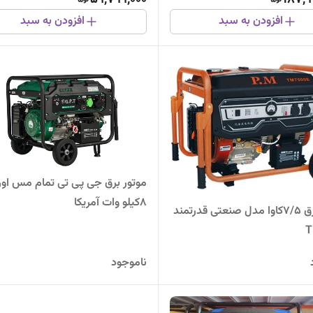
افزودن به سبد
افزودن به سبد
موتور برق جی پی تی تمام مس اور
8کیلو وات آمریکا
موتور برق 7/5کاوا مدل صنعتی قدرتمند
T
ناموجود