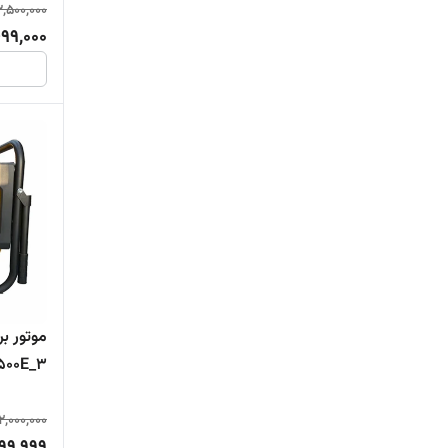
,500,000
99,000
500E_3
2,000,000
99,999