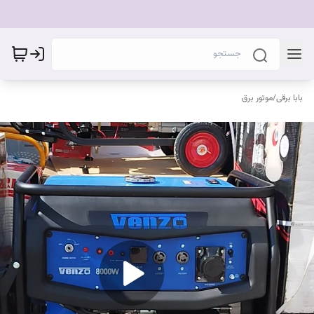
بابا برقی
/
موتور برق