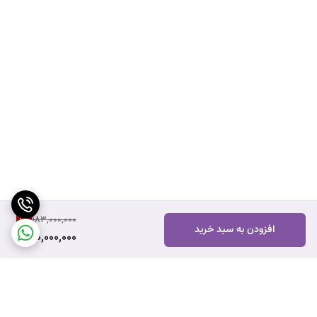
1
%
183,000,000
افزودن به سبد خرید
180,000,000