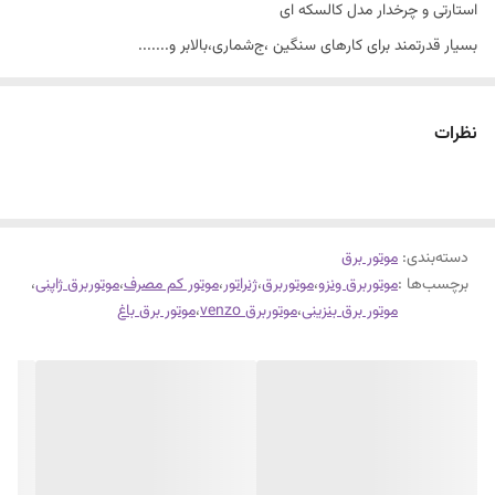
استارتی و چرخدار مدل کالسکه ای
بسیار قدرتمند برای کارهای سنگین ،ج‌شماری،بالابر و‌.......
نظرات
دسته‌بندی
:
موتور برق
برچسب‌ها :
موتوربرق ونزو
،
موتوربرق
،
ژنراتور
،
موتور کم مصرف
،
موتوربرق ژاپنی
،
موتور برق بنزینی
،
موتوربرق venzo
،
موتور برق باغ